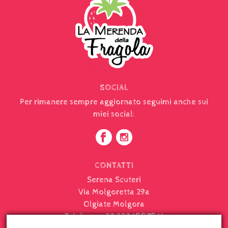
SOCIAL
Per rimanere sempre aggiornato seguimi anche sui
miei social:
CONTATTI
Serena Scuteri
Via Molgoretta 29a
Olgiate Molgora
Telefono: +39 339 1007041