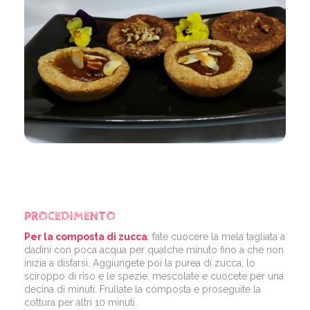
PROCEDIMENTO
Per la composta di zucca
: fate cuocere la mela tagliata a
dadini con poca acqua per qualche minuto fino a che non
inizia a disfarsi. Aggiungete poi la purea di zucca, lo
sciroppo di riso e le spezie, mescolate e cuocete per una
decina di minuti. Frullate la composta e proseguite la
cottura per altri 10 minuti.