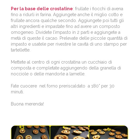
Per la base delle crostatine
: frullate i fiocchi di avena
fino a ridurli in farina. Aggiungete anche il miglio cotto e
frullate ancora qualche secondo. Aggiungete poi tutti gli
altri ingredienti e impastate fino ad avere un composto
omogeneo. Dividete l’impasto in 2 parti e aggiungete a
metà di queste il cacao. Prelevate delle piccole quantità di
impasto e usatele per rivestire le cavità di uno stampo per
tartellette.
Mettete al centro di ogni crostatina un cucchiaio di
composta e completate aggiungendo della granella di
nocciole o delle mandorle a lamelle.
Fate cuocere nel forno preriscaldato a 180° per 30
minuti.
Buona merenda!