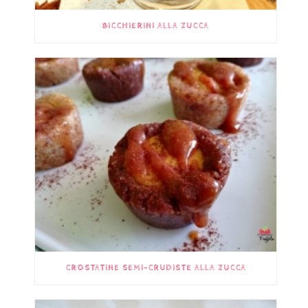
BICCHIERINI ALLA ZUCCA
CROSTATINE SEMI-CRUDISTE ALLA ZUCCA