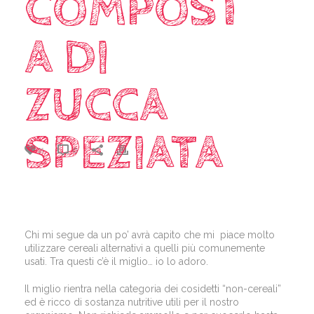
COMPOST
A DI
ZUCCA
SPEZIATA
21
0
Chi mi segue da un po’ avrà capito che mi piace molto
utilizzare cereali alternativi a quelli più comunemente
usati. Tra questi c’è il miglio… io lo adoro.
Il miglio rientra nella categoria dei cosidetti “non-cereali”
ed è ricco di sostanza nutritive utili per il nostro