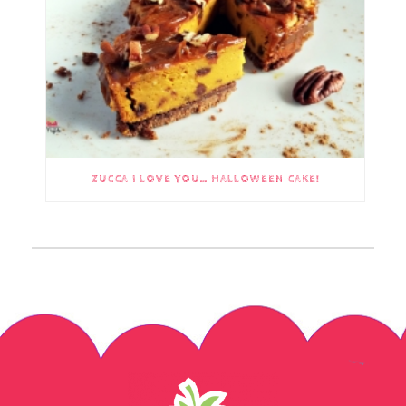
ZUCCA I LOVE YOU… HALLOWEEN CAKE!