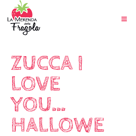
ZUCCA I
LOVE
YOU…
HALLOWE