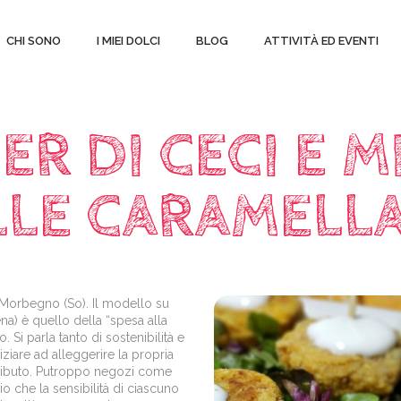
CHI SONO
I MIEI DOLCI
BLOG
ATTIVITÀ ED EVENTI
ER DI CECI E M
LLE CARAMELL
Morbegno (So). Il modello su
na) è quello della “spesa alla
Si parla tanto di sostenibilità e
ziare ad alleggerire la propria
ntributo. Putroppo negozi come
 che la sensibilità di ciascuno