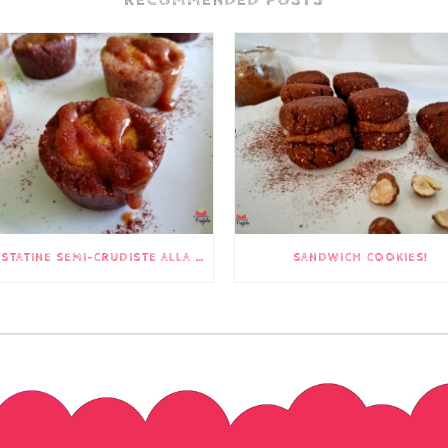
RECOMMENDED POSTS
CROSTATINE SEMI-CRUDISTE ALLA ZUCCA
SANDWICH COOKIES!