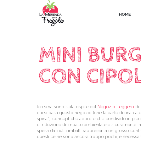
HOME
MINI BURG
CON CIPO
Ieri sera sono stata ospite del
Negozio Leggero
di 
cui si basa questo negozio (che fa parte di una cate
spina”, concept che adoro e che condivido in pieno. 
di riduzione di impatto ambientale e sicuramente ini
spesa da inutili imballi rappresenta un grosso co
questi ce ne sono ancora troppo pochi; è necessario