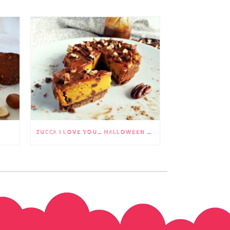
ZUCCA I LOVE YOU… HALLOWEEN CAKE!