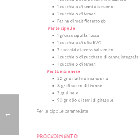
1 cucchiaio di semi di sesamo
1 cucchiaio di tamari
Farina di mais fioretto qb
Per le cipolle
1 grossa cipolla rossa
1 cucchiaio di olio EVO
2 cucchiai di aceto balsamico
1 cucchiaio di zucchero di canna integrale
1 cucchiaio di tamari
Per la maionese
50 gr di latte di mandorla
8 gr di succo di limone
2 gr di sale
90 gr olio di semi di girasole
Per le cipolle caramellate
PROCEDIMENTO