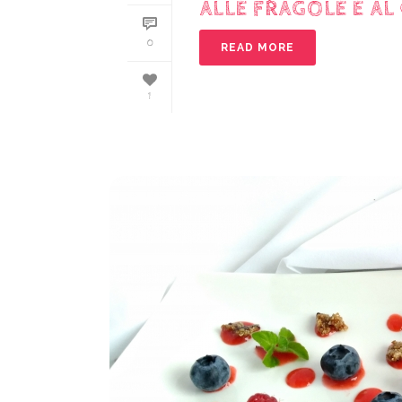
ALLE FRAGOLE E A
0
READ MORE
1