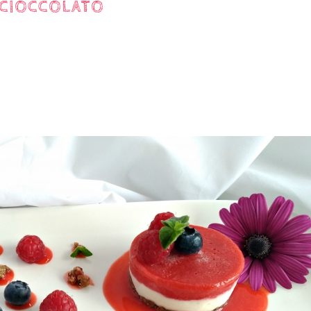
L CIOCCOLATO