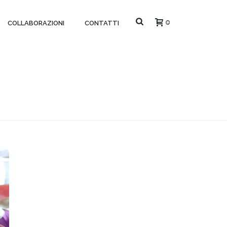
0
COLLABORAZIONI
CONTATTI
HOME
»
ARCHIVI PER APRILE 2018