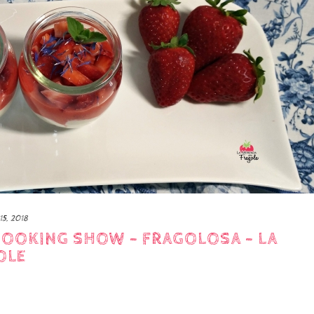
15, 2018
 COOKING SHOW – FRAGOLOSA – LA
OLE