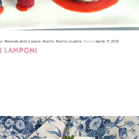
ci
,
Merende dolci e salate
,
Ricette
,
Ricette crudiste
Posted
Aprile 17, 2018
I LAMPONI