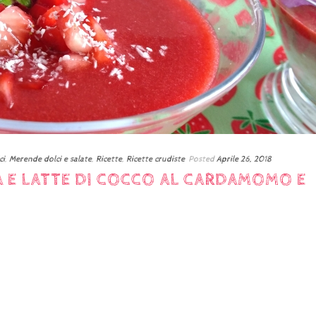
ci
,
Merende dolci e salate
,
Ricette
,
Ricette crudiste
Posted
Aprile 26, 2018
A E LATTE DI COCCO AL CARDAMOMO E