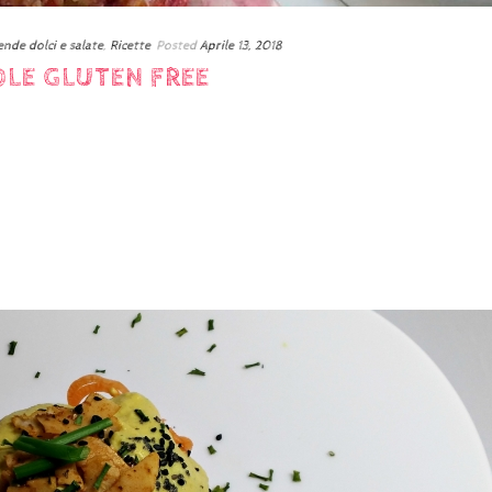
nde dolci e salate
,
Ricette
Posted
Aprile 13, 2018
OLE GLUTEN FREE