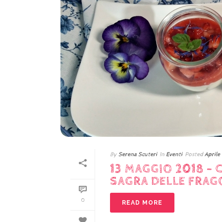
By
Serena Scuteri
In
Eventi
Posted
Aprile 
13 MAGGIO 2018 –
SAGRA DELLE FRAG
0
READ MORE