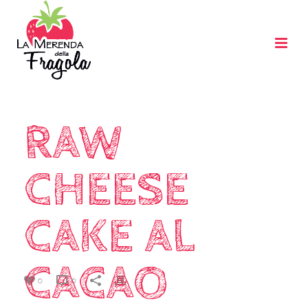
RAW
CHEESE
CAKE AL
CACAO
0
0