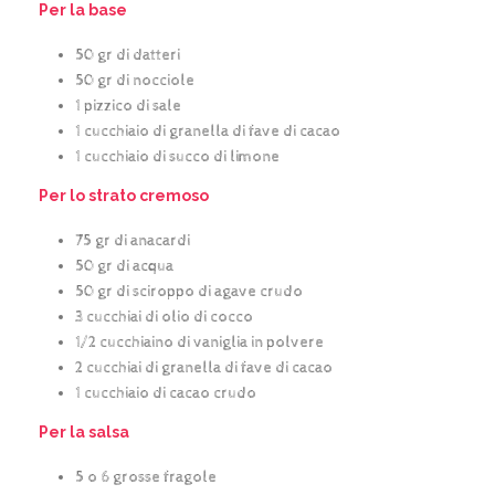
Per la base
50 gr di datteri
50 gr di nocciole
1 pizzico di sale
1 cucchiaio di granella di fave di cacao
1 cucchiaio di succo di limone
Per lo strato cremoso
75 gr di anacardi
50 gr di acqua
50 gr di sciroppo di agave crudo
3 cucchiai di olio di cocco
1/2 cucchiaino di vaniglia in polvere
2 cucchiai di granella di fave di cacao
1 cucchiaio di cacao crudo
Per la salsa
5 o 6 grosse fragole