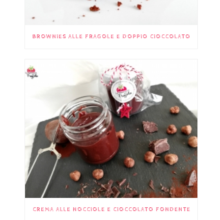
BROWNIES ALLE FRAGOLE E DOPPIO CIOCCOLATO
CREMA ALLE NOCCIOLE E CIOCCOLATO FONDENTE