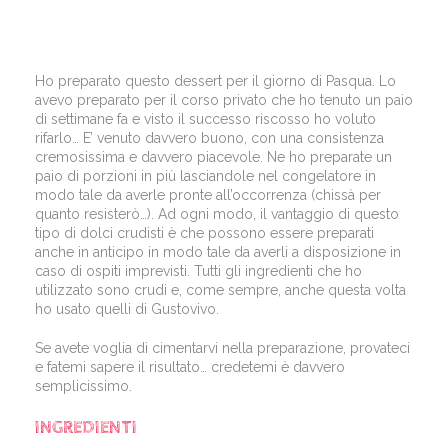
Ho preparato questo dessert per il giorno di Pasqua. Lo
avevo preparato per il corso privato che ho tenuto un paio
di settimane fa e visto il successo riscosso ho voluto
rifarlo… E’ venuto davvero buono, con una consistenza
cremosissima e davvero piacevole. Ne ho preparate un
paio di porzioni in più lasciandole nel congelatore in
modo tale da averle pronte all’occorrenza (chissà per
quanto resisterò…). Ad ogni modo, il vantaggio di questo
tipo di dolci crudisti è che possono essere preparati
anche in anticipo in modo tale da averli a disposizione in
caso di ospiti imprevisti. Tutti gli ingredienti che ho
utilizzato sono crudi e, come sempre, anche questa volta
ho usato quelli di Gustovivo.
Se avete voglia di cimentarvi nella preparazione, provateci
e fatemi sapere il risultato… credetemi è davvero
semplicissimo.
INGREDIENTI