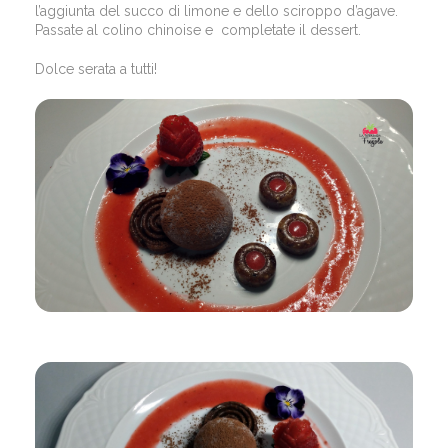
l’aggiunta del succo di limone e dello sciroppo d’agave.
Passate al colino chinoise e completate il dessert.
Dolce serata a tutti!