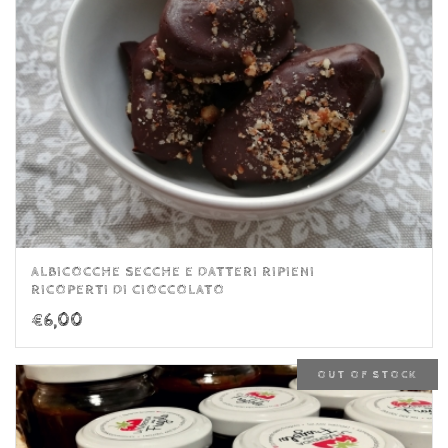
ALBICOCCHE SECCHE E DATTERI RIPIENI
RICOPERTI DI CIOCCOLATO
€
6,00
OUT OF STOCK