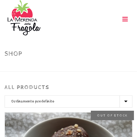
SHOP
HOME
»
NOCCIOLE
ALL PRODUCTS
OUT OF STOCK