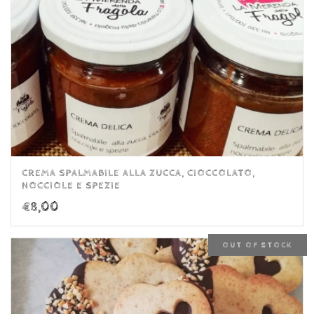
CREMA SPALMABILE ALLA ZUCCA, CIOCCOLATO,
NOCCIOLE E SPEZIE
€
8,00
OUT OF STOCK