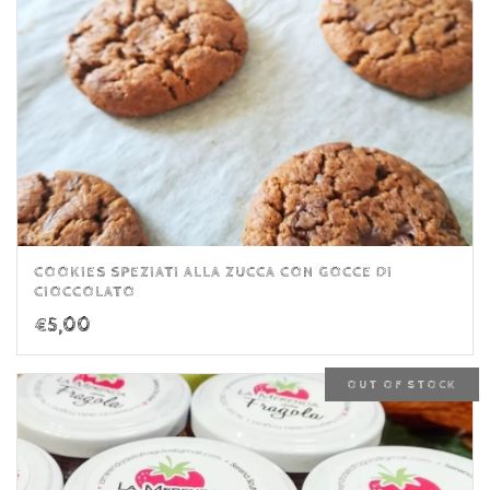
COOKIES SPEZIATI ALLA ZUCCA CON GOCCE DI
CIOCCOLATO
€
5,00
OUT OF STOCK