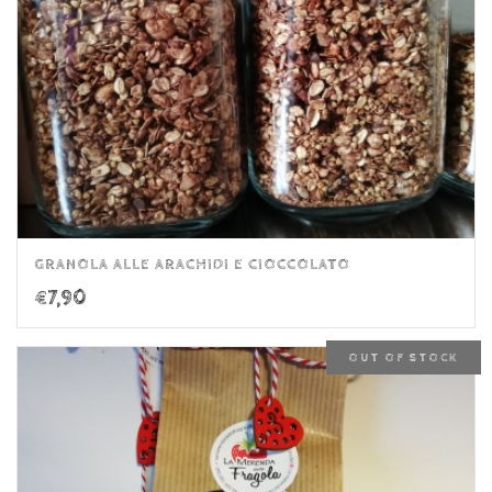
GRANOLA ALLE ARACHIDI E CIOCCOLATO
€
7,90
OUT OF STOCK