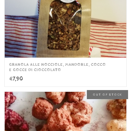
GRANOLA ALLE NOCCIOLE, MANDORLE, COCCO
E GOCCE DI CIOCCOLATO
€
7,90
OUT OF STOCK