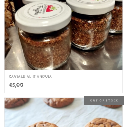
CAVIALE AL GIANDUIA
€
5,00
OUT OF STOCK