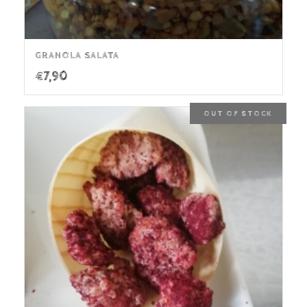
GRANOLA SALATA
€
7,90
OUT OF STOCK