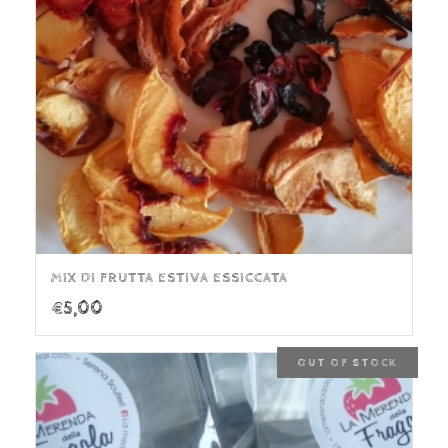
MIX DI FRUTTA ESTIVA ESSICCATA
€
5,00
OUT OF STOCK