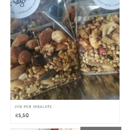
MIX PER INSALATE
€
5,50