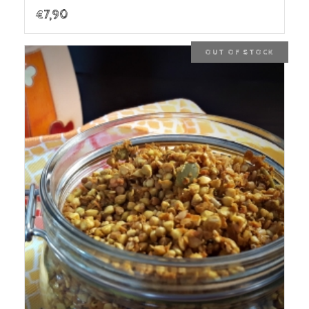
€
7,90
OUT OF STOCK