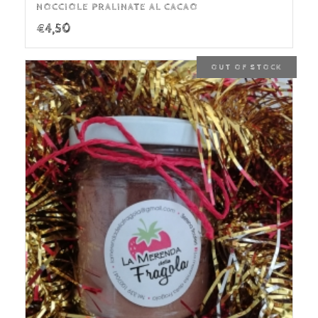
NOCCIOLE PRALINATE AL CACAO
€
4,50
OUT OF STOCK