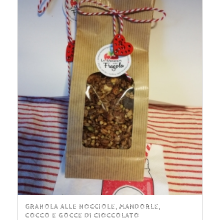
GRANOLA ALLE NOCCIOLE, MANDORLE,
COCCO E GOCCE DI CIOCCOLATO