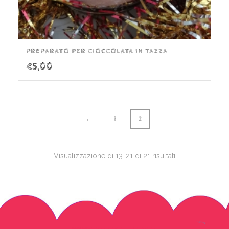
PREPARATO PER CIOCCOLATA IN TAZZA
€
5,00
←
1
2
Visualizzazione di 13-21 di 21 risultati