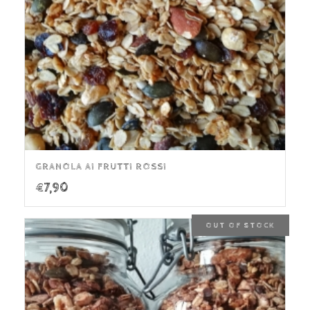
GRANOLA AI FRUTTI ROSSI
€
7,90
OUT OF STOCK