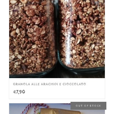
GRANOLA ALLE ARACHIDI E CIOCCOLATO
€
7,90
OUT OF STOCK