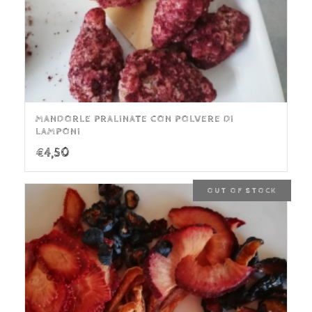
MANDORLE PRALINATE CON POLVERE DI
LAMPONI
€
4,50
OUT OF STOCK